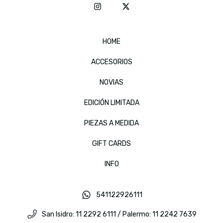
HOME
ACCESORIOS
NOVIAS
EDICIÓN LIMITADA
PIEZAS A MEDIDA
GIFT CARDS
INFO
541122926111
San Isidro: 11 2292 6111 / Palermo: 11 2242 7639