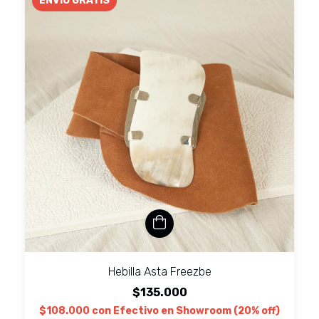
ENVÍO GRATIS
Hebilla Asta Freezbe
$135.000
$108.000
con
Efectivo en Showroom (20% off)