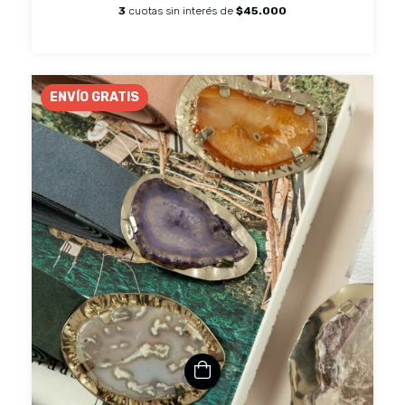
3
cuotas sin interés de
$45.000
ENVÍO GRATIS