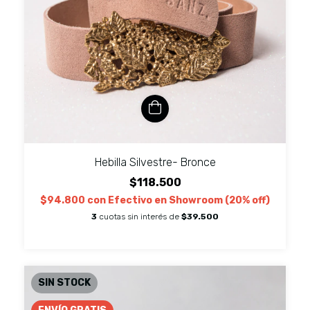
Hebilla Silvestre- Bronce
$118.500
$94.800
con
Efectivo en Showroom (20% off)
3
cuotas sin interés de
$39.500
SIN STOCK