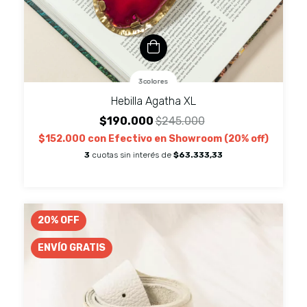
3 colores
Hebilla Agatha XL
$190.000
$245.000
$152.000
con
Efectivo en Showroom (20% off)
3
cuotas sin interés de
$63.333,33
20
%
OFF
ENVÍO GRATIS