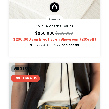
2 colores
Aplique Agatha Sauce
$250.000
$330.000
$200.000
con
Efectivo en Showroom (20% off)
3
cuotas sin interés de
$83.333,33
SIN STOCK
ENVÍO GRATIS