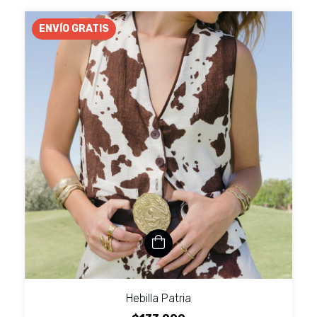
ENVÍO GRATIS
Hebilla Patria