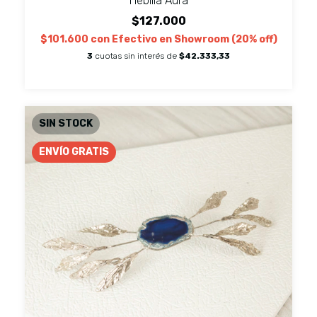
Hebilla Aura
$127.000
$101.600
con
Efectivo en Showroom (20% off)
3
cuotas sin interés de
$42.333,33
SIN STOCK
ENVÍO GRATIS