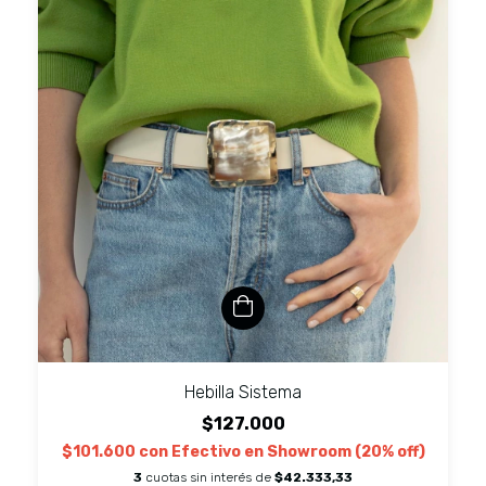
Hebilla Sistema
$127.000
$101.600
con
Efectivo en Showroom (20% off)
3
cuotas sin interés de
$42.333,33