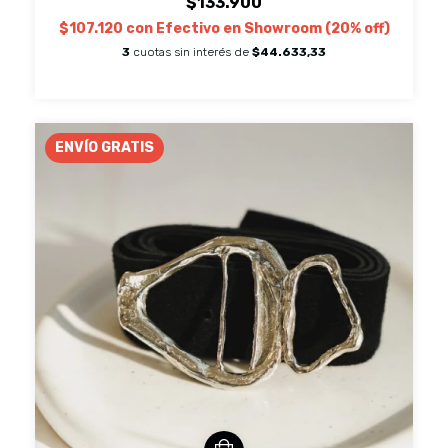
$133.900
$107.120
con
Efectivo en Showroom (20% off)
3
cuotas sin interés de
$44.633,33
ENVÍO GRATIS