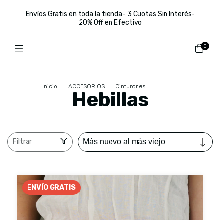
Envíos Gratis en toda la tienda- 3 Cuotas Sin Interés-
20% Off en Efectivo
0
Inicio
>
ACCESORIOS
>
Cinturones
>
Hebillas
Hebillas
Filtrar
ENVÍO GRATIS