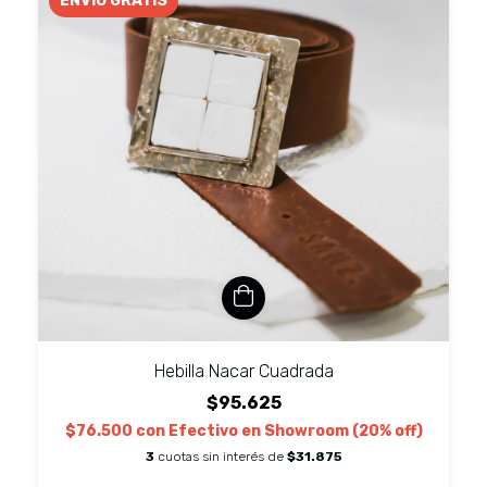
ENVÍO GRATIS
Hebilla Nacar Cuadrada
$95.625
$76.500
con
Efectivo en Showroom (20% off)
3
cuotas sin interés de
$31.875