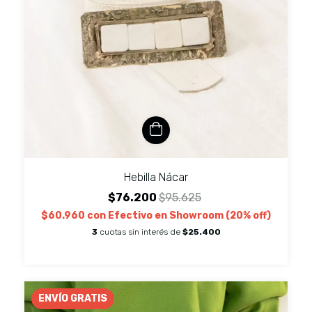
Hebilla Nácar
$76.200
$95.625
$60.960
con
Efectivo en Showroom (20% off)
3
cuotas sin interés de
$25.400
ENVÍO GRATIS