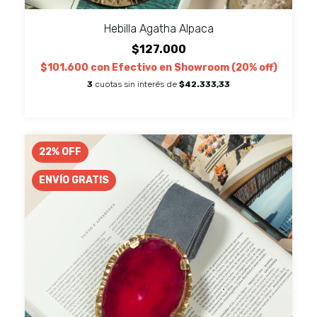
Hebilla Agatha Alpaca
$127.000
$101.600
con
Efectivo en Showroom (20% off)
3
cuotas sin interés de
$42.333,33
22
%
OFF
ENVÍO GRATIS