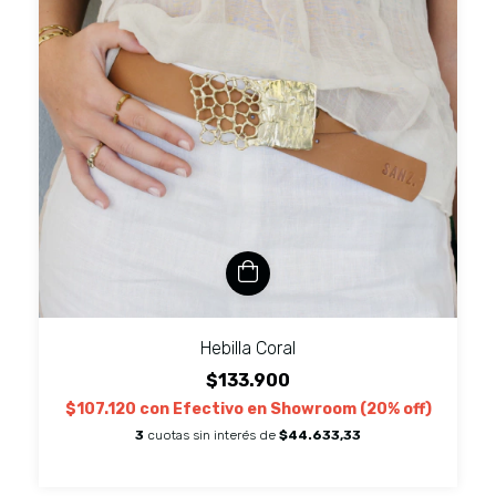
Hebilla Coral
$133.900
$107.120
con
Efectivo en Showroom (20% off)
3
cuotas sin interés de
$44.633,33