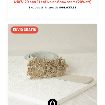
$107.120
con
Efectivo en Showroom (20% off)
3
cuotas sin interés de
$44.633,33
ENVÍO GRATIS