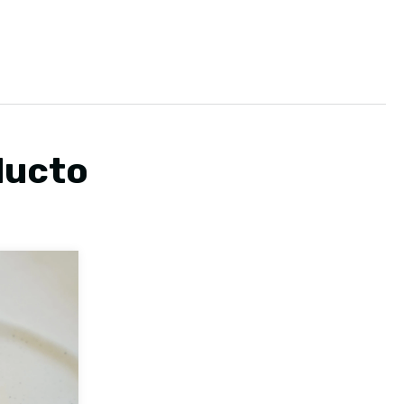
ducto