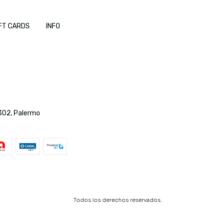
FT CARDS
INFO
a 302, Palermo
Todos los derechos reservados.