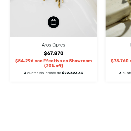
Aros Cipres
$67.870
$54.296
con
Efectivo en Showroom
$75.760
(20% off)
3
cuotas sin interés de
$22.623,33
3
cuota