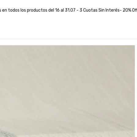
s en todos los productos del 16 al 31.07 - 3 Cuotas Sin Interés- 20% Of