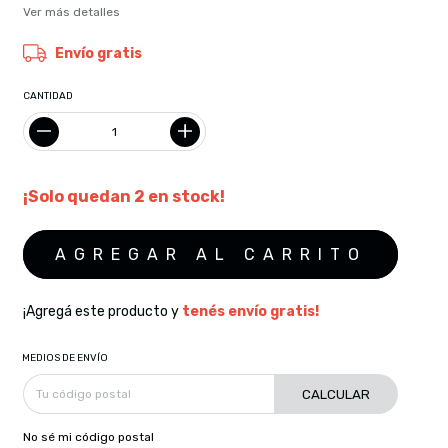
Ver más detalles
Envío gratis
CANTIDAD
¡Solo quedan
2
en stock!
¡Agregá este producto y
tenés envío gratis!
MEDIOS DE ENVÍO
CALCULAR
No sé mi código postal