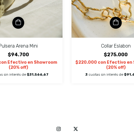
Pulsera Arena Mini
Collar Eslabon
$94.700
$275.000
con
Efectivo en Showroom
$220.000
con
Efectivo en
(20% off)
(20% off)
s sin interés de
$31.566,67
3
cuotas sin interés de
$91.