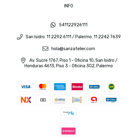
INFO
541122926111
San Isidro: 11 2292 6111 / Palermo: 11 2242 7639
hola@sanzatelier.com
Av. Sucre 1767, Piso 1 - Oficina 10, San Isidro /
Honduras 4613, Piso 3 - Oficina 302, Palermo