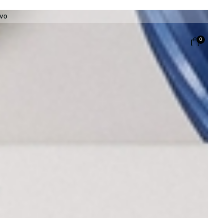
ivo
0