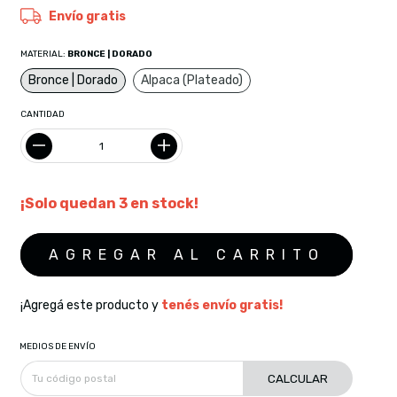
Envío gratis
MATERIAL:
BRONCE | DORADO
Bronce | Dorado
Alpaca (Plateado)
CANTIDAD
¡Solo quedan
3
en stock!
¡Agregá este producto y
tenés envío gratis!
MEDIOS DE ENVÍO
CALCULAR