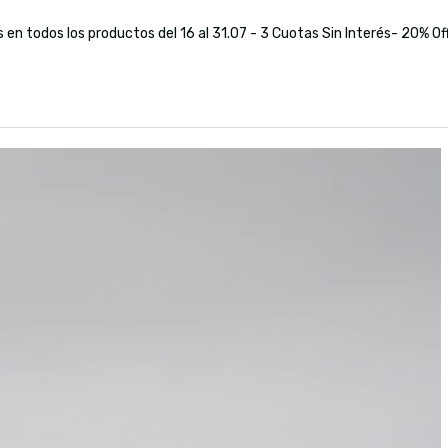
s en todos los productos del 16 al 31.07 - 3 Cuotas Sin Interés- 20% Of