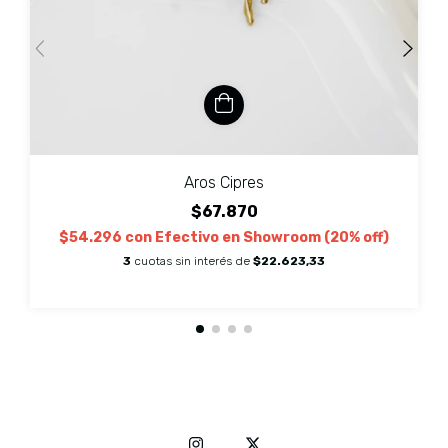
Aros Cipres
$67.870
$54.296
con
Efectivo en Showroom (20% off)
3
cuotas sin interés de
$22.623,33