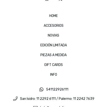
HOME
ACCESORIOS
NOVIAS
EDICIÓN LIMITADA
PIEZAS A MEDIDA
GIFT CARDS
INFO
541122926111
San Isidro: 11 2292 6111 / Palermo: 11 2242 7639