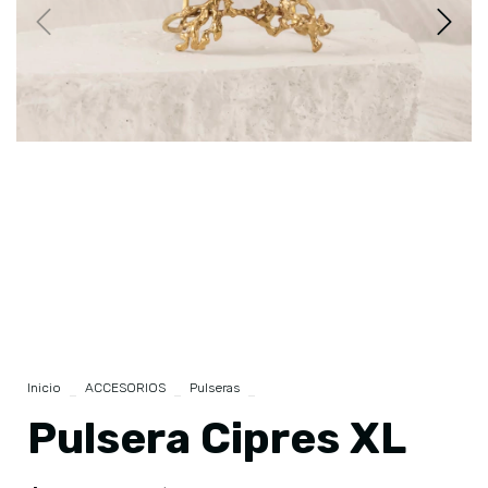
Inicio
>
ACCESORIOS
>
Pulseras
>
Pulsera Cipres XL
Pulsera Cipres XL