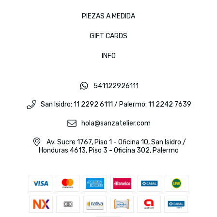
PIEZAS A MEDIDA
GIFT CARDS
INFO
541122926111
San Isidro: 11 2292 6111 / Palermo: 11 2242 7639
hola@sanzatelier.com
Av. Sucre 1767, Piso 1 - Oficina 10, San Isidro /
Honduras 4613, Piso 3 - Oficina 302, Palermo