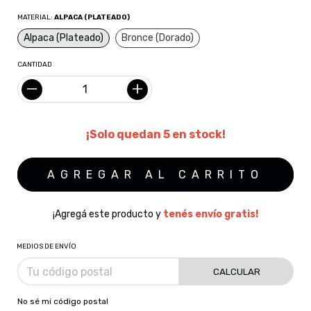
MATERIAL:
ALPACA (PLATEADO)
Alpaca (Plateado)
Bronce (Dorado)
CANTIDAD
¡Solo quedan
5
en stock!
¡Agregá este producto y
tenés envío gratis!
MEDIOS DE ENVÍO
CALCULAR
No sé mi código postal