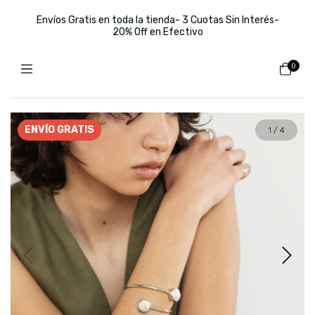
Envíos Gratis en toda la tienda- 3 Cuotas Sin Interés-
20% Off en Efectivo
0
ENVÍO GRATIS
1
/
4