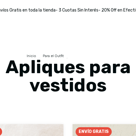
víos Gratis en toda la tienda- 3 Cuotas Sin Interés- 20% Off en Efect
Inicio
>
Para el Outfit
>
Apliques para vestidos
Apliques para
vestidos
ENVÍO GRATIS