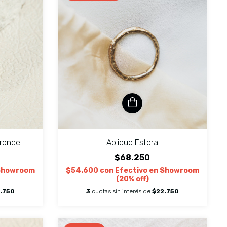
Bronce
Aplique Esfera
$68.250
 Showroom
$54.600
con
Efectivo en Showroom
(20% off)
.750
3
cuotas sin interés de
$22.750