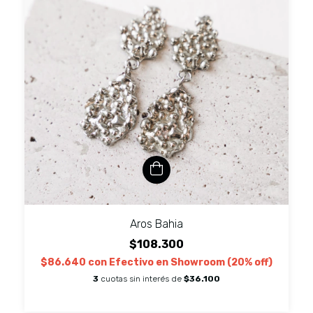
Aros Bahia
$108.300
$86.640
con
Efectivo en Showroom (20% off)
3
cuotas sin interés de
$36.100