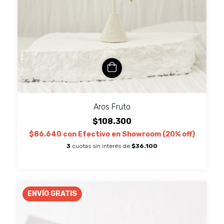
Aros Fruto
$108.300
$86.640
con
Efectivo en Showroom (20% off)
3
cuotas sin interés de
$36.100
ENVÍO GRATIS