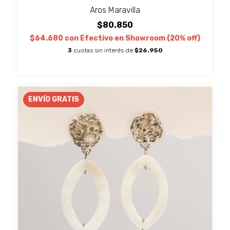
Aros Maravilla
$80.850
$64.680
con
Efectivo en Showroom (20% off)
3
cuotas sin interés de
$26.950
ENVÍO GRATIS