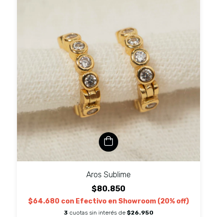
Aros Sublime
$80.850
$64.680
con
Efectivo en Showroom (20% off)
3
cuotas sin interés de
$26.950