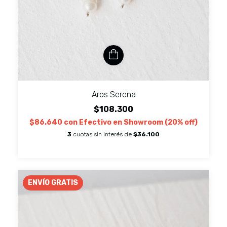
Aros Serena
$108.300
$86.640
con
Efectivo en Showroom (20% off)
3
cuotas sin interés de
$36.100
ENVÍO GRATIS