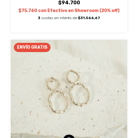
$94.700
$75.760
con
Efectivo en Showroom (20% off)
3
cuotas sin interés de
$31.566,67
ENVÍO GRATIS