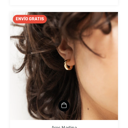
ENVÍO GRATIS
Aros Martina