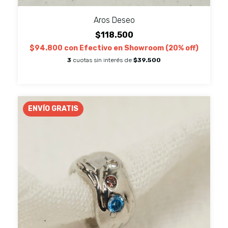
Aros Deseo
$118.500
$94.800
con
Efectivo en Showroom (20% off)
3
cuotas sin interés de
$39.500
ENVÍO GRATIS