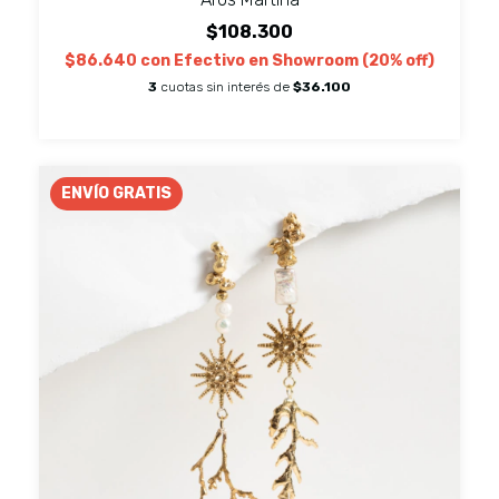
$108.300
$86.640
con
Efectivo en Showroom (20% off)
3
cuotas sin interés de
$36.100
ENVÍO GRATIS