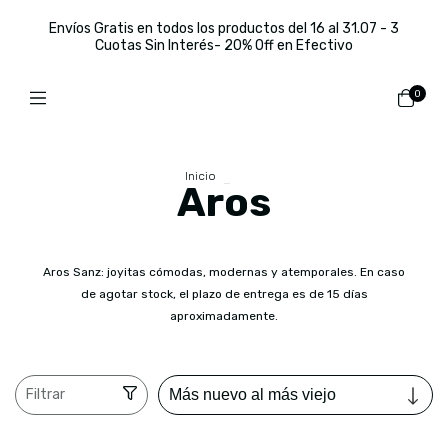
Envíos Gratis en todos los productos del 16 al 31.07 - 3
Cuotas Sin Interés- 20% Off en Efectivo
0
Inicio
>
Aros
Aros
Aros Sanz: joyitas cómodas, modernas y atemporales. En caso
de agotar stock, el plazo de entrega es de 15 días
aproximadamente.
Filtrar