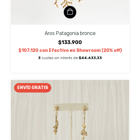
Aros Patagonia bronce
$133.900
$107.120
con
Efectivo en Showroom (20% off)
3
cuotas sin interés de
$44.633,33
ENVÍO GRATIS