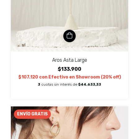
Aros Asta Large
$133.900
$107.120
con
Efectivo en Showroom (20% off)
3
cuotas sin interés de
$44.633,33
ENVÍO GRATIS