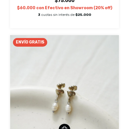
$75.000
$60.000
con
Efectivo en Showroom (20% off)
3
cuotas sin interés de
$25.000
ENVÍO GRATIS