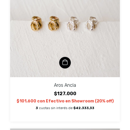
Aros Ancla
$127.000
$101.600
con
Efectivo en Showroom (20% off)
3
cuotas sin interés de
$42.333,33