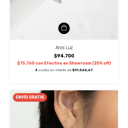
Aros Luz
$94.700
$75.760
con
Efectivo en Showroom (20% off)
3
cuotas sin interés de
$31.566,67
ENVÍO GRATIS