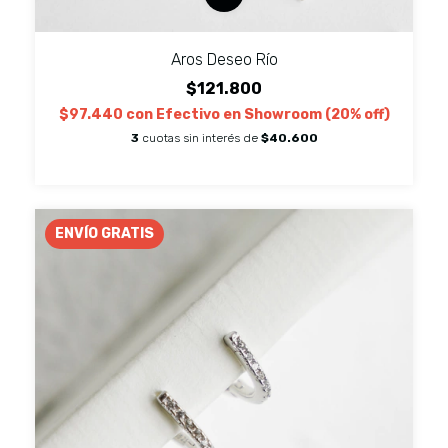
Aros Deseo Río
$121.800
$97.440
con
Efectivo en Showroom (20% off)
3
cuotas sin interés de
$40.600
ENVÍO GRATIS