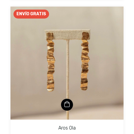
ENVÍO GRATIS
Aros Ola