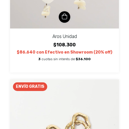
Aros Unidad
$108.300
$86.640
con
Efectivo en Showroom (20% off)
3
cuotas sin interés de
$36.100
ENVÍO GRATIS