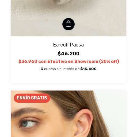
Earcuff Pausa
$46.200
$36.960
con
Efectivo en Showroom (20% off)
3
cuotas sin interés de
$15.400
ENVÍO GRATIS