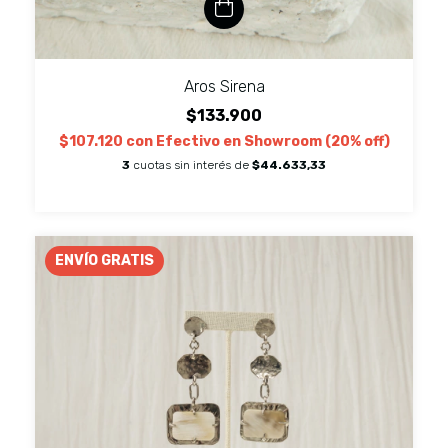
Aros Sirena
$133.900
$107.120
con
Efectivo en Showroom (20% off)
3
cuotas sin interés de
$44.633,33
ENVÍO GRATIS