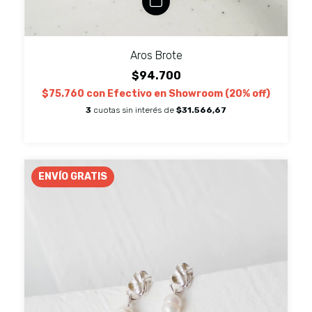
Aros Brote
$94.700
$75.760
con
Efectivo en Showroom (20% off)
3
cuotas sin interés de
$31.566,67
ENVÍO GRATIS