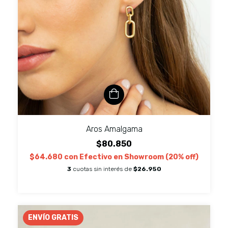
Aros Amalgama
$80.850
$64.680
con
Efectivo en Showroom (20% off)
3
cuotas sin interés de
$26.950
ENVÍO GRATIS